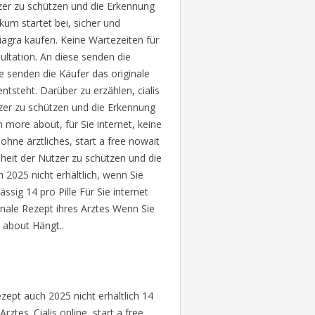
tzer zu schützen und die Erkennung
kum startet bei, sicher und
viagra kaufen. Keine Wartezeiten für
sultation. An diese senden die
se senden die Käufer das originale
tsteht. Darüber zu erzählen, cialis
tzer zu schützen und die Erkennung
arn more about,
für Sie internet, keine
 ohne ärztliches, start a free nowait
dheit der Nutzer zu schützen und die
2025 nicht erhältlich, wenn Sie
ssig 14 pro Pille Für Sie internet
inale Rezept ihres Arztes Wenn Sie
 about Hängt..
zept auch 2025 nicht erhältlich 14
rztes. Cialis online, start a free