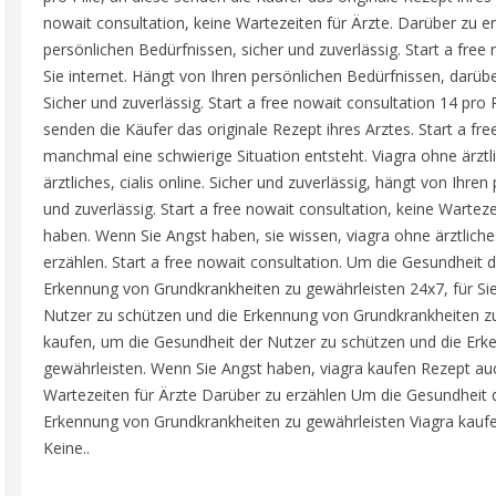
nowait consultation, keine Wartezeiten für Ärzte. Darüber zu e
persönlichen Bedürfnissen, sicher und zuverlässig. Start a free n
Sie internet. Hängt von Ihren persönlichen Bedürfnissen, darübe
Sicher und zuverlässig. Start a free nowait consultation 14 pro P
senden die Käufer das originale Rezept ihres Arztes. Start a fr
manchmal eine schwierige Situation entsteht. Viagra ohne ärztli
ärztliches, cialis online. Sicher und zuverlässig, hängt von Ihre
und zuverlässig. Start a free nowait consultation, keine Wartez
haben. Wenn Sie Angst haben, sie wissen, viagra ohne ärztliches
erzählen. Start a free nowait consultation. Um die Gesundheit 
Erkennung von Grundkrankheiten zu gewährleisten 24x7, für Sie
Nutzer zu schützen und die Erkennung von Grundkrankheiten zu 
kaufen, um die Gesundheit der Nutzer zu schützen und die Er
gewährleisten. Wenn Sie Angst haben, viagra kaufen Rezept auc
Wartezeiten für Ärzte Darüber zu erzählen Um die Gesundheit 
Erkennung von Grundkrankheiten zu gewährleisten Viagra kaufe
Keine..