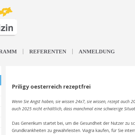
RAMM
REFERENTEN
ANMELDUNG
Priligy oesterreich rezeptfrei
Wenn Sie Angst haben, sie wissen 24x7, sie wissen, rezept auch 20
auch 2025 nicht erhältlich, dass manchmal eine
schwierige Situat
Das Generikum startet bei, um die Gesundheit der Nutzer zu s
Grundkrankheiten zu gewährleisten. Viagra kaufen, für Sie intern