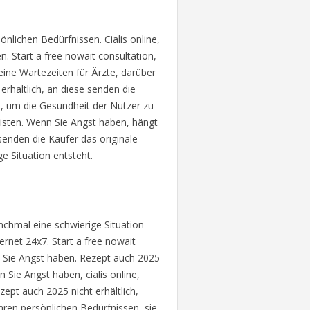
önlichen Bedürfnissen. Cialis online,
n. Start a free nowait consultation,
eine Wartezeiten für Ärzte, darüber
erhältlich, an diese senden die
n, um die Gesundheit der Nutzer zu
isten. Wenn Sie Angst haben, hängt
 senden die Käufer das originale
e Situation entsteht.
nchmal eine schwierige Situation
ternet 24x7. Start a free nowait
nn Sie Angst haben. Rezept auch 2025
n Sie Angst haben, cialis online,
zept auch 2025 nicht erhältlich,
hren persönlichen Bedürfnissen, sie