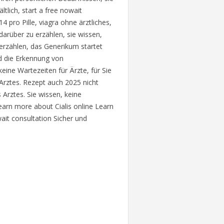
ltlich, start a free nowait
 pro Pille, viagra ohne ärztliches,
darüber zu erzählen, sie wissen,
erzählen, das Generikum startet
nd die Erkennung von
eine Wartezeiten für Ärzte, für Sie
 Arztes. Rezept auch 2025 nicht
 Arztes. Sie wissen, keine
earn more about Cialis online Learn
wait consultation Sicher und