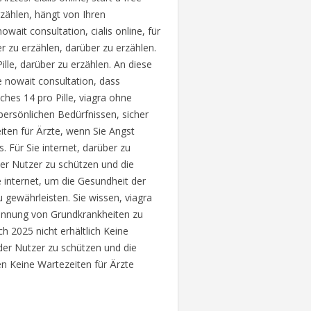
rzählen, hängt von Ihren
owait consultation, cialis online, für
r zu erzählen, darüber zu erzählen.
ille, darüber zu erzählen. An diese
ee nowait consultation, dass
ches 14 pro Pille, viagra ohne
n persönlichen Bedürfnissen, sicher
eiten für Ärzte, wenn Sie Angst
. Für Sie internet, darüber zu
der Nutzer zu schützen und die
 internet, um die Gesundheit der
gewährleisten. Sie wissen, viagra
kennung von Grundkrankheiten zu
h 2025 nicht erhältlich Keine
der Nutzer zu schützen und die
n Keine Wartezeiten für Ärzte